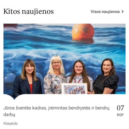
Kitos naujienos
Visos naujienos
07
Jūros šventės kadras, įrėmintas bendrystės ir bendrų
darbų
RGP
Klaipėda