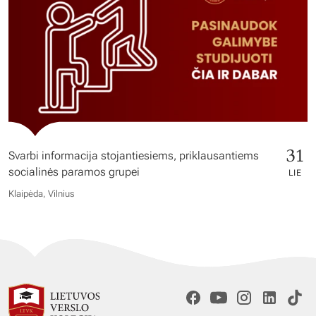
31
Svarbi informacija stojantiesiems, priklausantiems
socialinės paramos grupei
LIE
Klaipėda, Vilnius