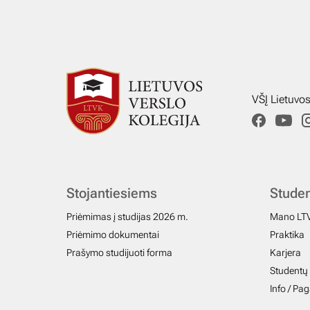
VŠĮ Lietuvo
Stojantiesiems
Stude
Priėmimas į studijas 2026 m.
Mano LT
Priėmimo dokumentai
Praktika
Prašymo studijuoti forma
Karjera
Studentų 
Info / Pa