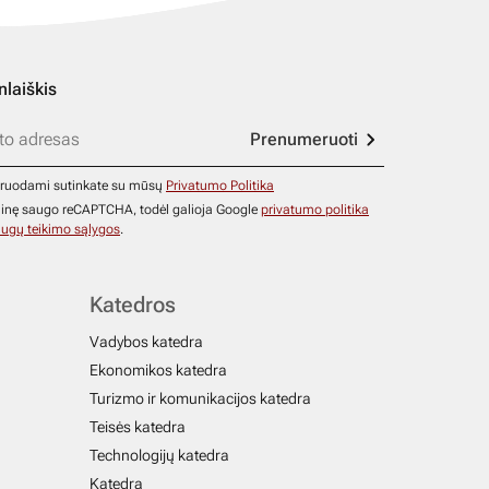
nlaiškis
Prenumeruoti
ruodami sutinkate su mūsų
Privatumo Politika
ainę saugo reCAPTCHA, todėl galioja Google
privatumo politika
ugų teikimo sąlygos
.
Katedros
Vadybos katedra
Ekonomikos katedra
Turizmo ir komunikacijos katedra
Teisės katedra
Technologijų katedra
Katedra