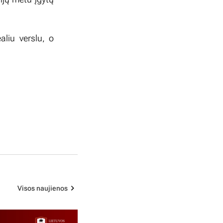
aliu verslu, o
Visos naujienos