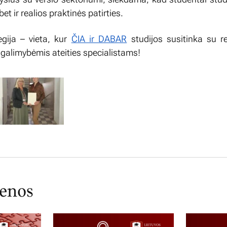
 bet ir realios praktinės patirties.
egija – vieta, kur
ČIA ir DABAR
studijos susitinka su re
galimybėmis ateities specialistams!
ienos