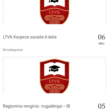
06
LTVK Karjeros savaite II dalis
GRU
Be kategorijos
05
Regioninio renginio nugalėtojai – IB