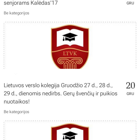
senjorams Kalėdas’17
GRU
Be kategorijos
20
Lietuvos verslo kolegija Gruodžio 27 d., 28 d.,
29 d., dienomis nedirbs. Gerų švenčių ir puikios
GRU
nuotaikos!
Be kategorijos