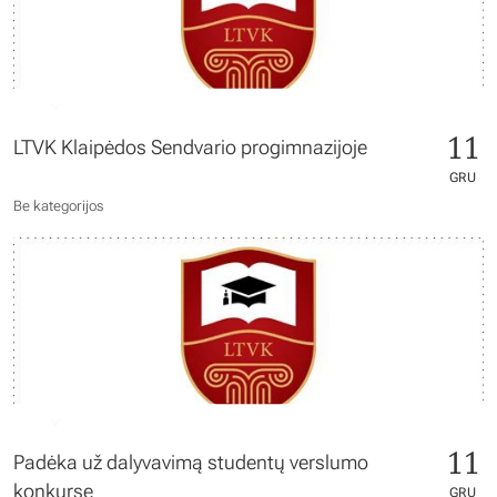
11
LTVK Klaipėdos Sendvario progimnazijoje
GRU
Be kategorijos
11
Padėka už dalyvavimą studentų verslumo
konkurse
GRU