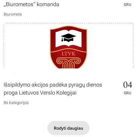
„Biurometos“ komanda
GRU
Biurometa
04
Išsipildymo akcijos padėka pyragų dienos
proga Lietuvos Verslo Kolegijai
GRU
Be kategorijos
Rodyti daugiau