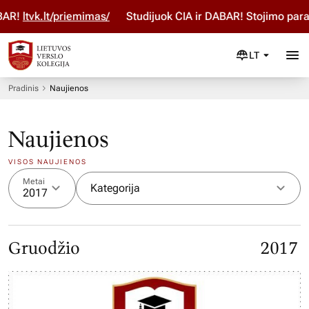
R!
ltvk.lt/priemimas/
Studijuok ČIA ir DABAR! Stojimo paraiš
LT
Pradinis
Naujienos
Naujienos
VISOS NAUJIENOS
Metai
Kategorija
2017
Gruodžio
2017