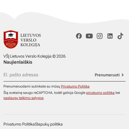
VŠĮ Lietuvos Verslo Kolegija © 2026
Naujienlaiškis
Prenumeruoti
Prenumeruodami sutinkate su mūsų
Privatumo Politika
Šią svetainę saugo reCAPTCHA, todėl galioja Google
privatumo politika
bei
paslaugų teikimo sąlygos
.
Privatumo Politika
Slapukų politika