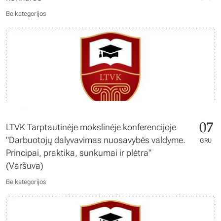
Be kategorijos
07
LTVK Tarptautinėje mokslinėje konferencijoje
"Darbuotojų dalyvavimas nuosavybės valdyme.
GRU
Principai, praktika, sunkumai ir plėtra"
(Varšuva)
Be kategorijos