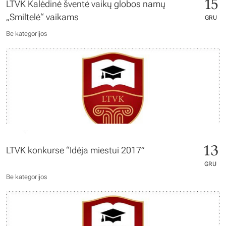
15
LTVK Kalėdinė šventė vaikų globos namų
„Smiltelė“ vaikams
GRU
Be kategorijos
13
LTVK konkurse “Idėja miestui 2017”
GRU
Be kategorijos