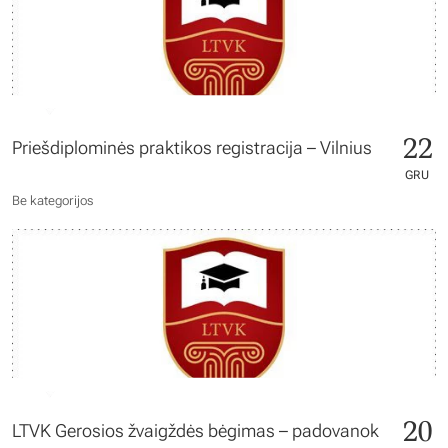
22
Priešdiplominės praktikos registracija – Vilnius
GRU
Be kategorijos
20
LTVK Gerosios žvaigždės bėgimas – padovanok