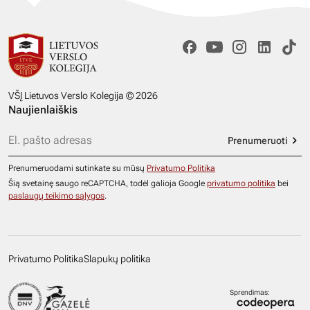
VŠĮ Lietuvos Verslo Kolegija © 2026
Naujienlaiškis
Prenumeruoti
Prenumeruodami sutinkate su mūsų
Privatumo Politika
Šią svetainę saugo reCAPTCHA, todėl galioja Google
privatumo politika
bei
paslaugų teikimo sąlygos
.
Privatumo Politika
Slapukų politika
Sprendimas: