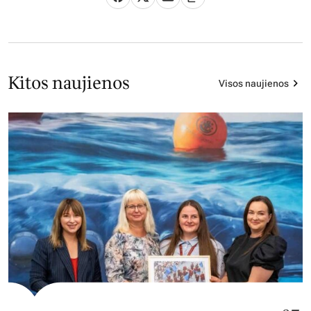
Kitos naujienos
Visos naujienos