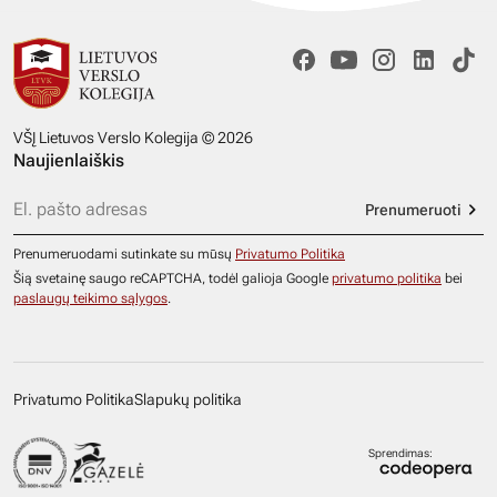
VŠĮ Lietuvos Verslo Kolegija © 2026
Naujienlaiškis
Prenumeruoti
Prenumeruodami sutinkate su mūsų
Privatumo Politika
Šią svetainę saugo reCAPTCHA, todėl galioja Google
privatumo politika
bei
paslaugų teikimo sąlygos
.
Privatumo Politika
Slapukų politika
Sprendimas: