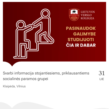
31
Svarbi informacija stojantiesiems, priklausantiems
socialinės paramos grupei
LIE
Klaipėda, Vilnius