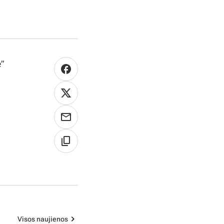
ė”
Visos naujienos