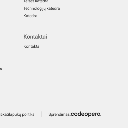
Teisės katedra
Technologijų katedra
Katedra
Kontaktai
Kontaktai
us
tika
Slapukų politika
Sprendimas: