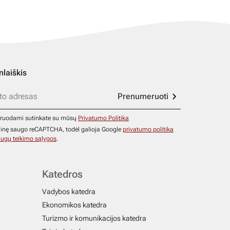
nlaiškis
Prenumeruoti
ruodami sutinkate su mūsų
Privatumo Politika
ainę saugo reCAPTCHA, todėl galioja Google
privatumo politika
ugų teikimo sąlygos
.
Katedros
Vadybos katedra
Ekonomikos katedra
Turizmo ir komunikacijos katedra