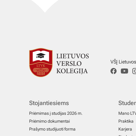
VŠĮ Lietuvo
Stojantiesiems
Stude
Priėmimas į studijas 2026 m.
Mano LT
Priėmimo dokumentai
Praktika
Prašymo studijuoti forma
Karjera