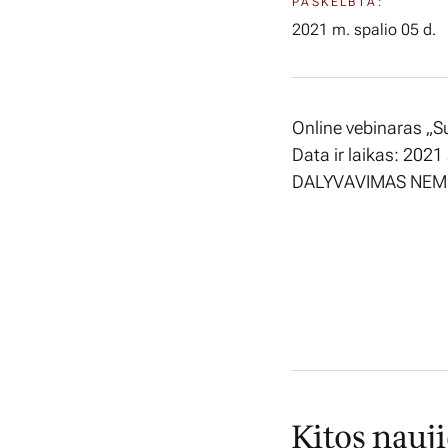
PASKELBTA:
2021 m. spalio 05 d.
Online vebinaras „S
Data ir laikas: 2021
DALYVAVIMAS NE
Kitos nauj