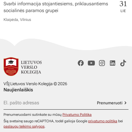
31
Svarbi informacija stojantiesiems, priklausantiems
socialinės paramos grupei
LIE
Klaipėda, Vilnius
VŠĮ Lietuvos Verslo Kolegija © 2026
Naujienlaiškis
Prenumeruoti
Prenumeruodami sutinkate su mūsų
Privatumo Politika
Šią svetainę saugo reCAPTCHA, todėl galioja Google
privatumo politika
bei
paslaugų teikimo sąlygos
.