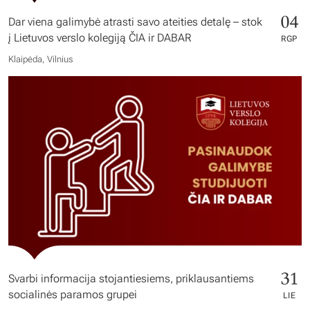
04
Dar viena galimybė atrasti savo ateities detalę – stok
į Lietuvos verslo kolegiją ČIA ir DABAR
RGP
Klaipėda, Vilnius
31
Svarbi informacija stojantiesiems, priklausantiems
socialinės paramos grupei
LIE