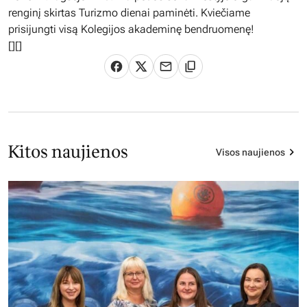
renginį skirtas Turizmo dienai paminėti. Kviečiame
prisijungti visą Kolegijos akademinę bendruomenę!
[
][]
Kitos naujienos
Visos naujienos