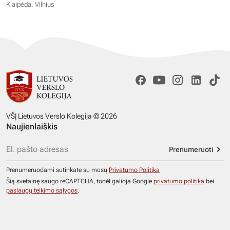
Klaipėda, Vilnius
VŠĮ Lietuvos Verslo Kolegija © 2026
Naujienlaiškis
Prenumeruoti
Prenumeruodami sutinkate su mūsų
Privatumo Politika
Šią svetainę saugo reCAPTCHA, todėl galioja Google
privatumo politika
bei
paslaugų teikimo sąlygos
.