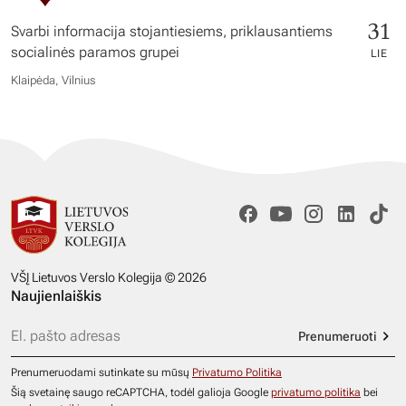
31
Svarbi informacija stojantiesiems, priklausantiems
socialinės paramos grupei
LIE
Klaipėda, Vilnius
VŠĮ Lietuvos Verslo Kolegija © 2026
Naujienlaiškis
Prenumeruoti
Prenumeruodami sutinkate su mūsų
Privatumo Politika
Šią svetainę saugo reCAPTCHA, todėl galioja Google
privatumo politika
bei