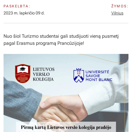
PASKELBTA:
ŽYMOS:
2023 m. lapkričio 09 d.
Vilnius
Nuo šiol Turizmo studentai gali studijuoti vieną pusmetį
pagal Erasmus programą Prancūzijoje!