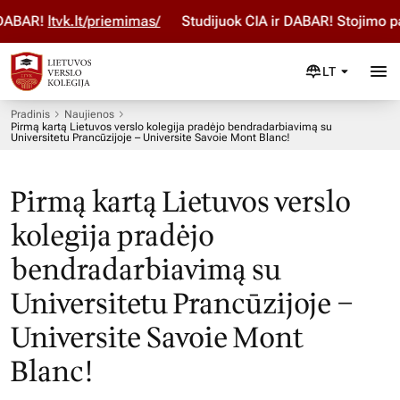
BAR!
ltvk.lt/priemimas/
Studijuok ČIA ir DABAR! Stojimo par
LT
Pradinis
Naujienos
Pirmą kartą Lietuvos verslo kolegija pradėjo bendradarbiavimą su
Universitetu Prancūzijoje – Universite Savoie Mont Blanc!
Pirmą kartą Lietuvos verslo
kolegija pradėjo
bendradarbiavimą su
Universitetu Prancūzijoje –
Universite Savoie Mont
Blanc!