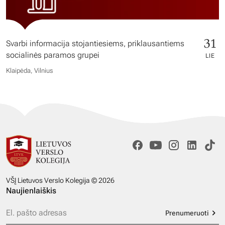
31
Svarbi informacija stojantiesiems, priklausantiems
socialinės paramos grupei
LIE
Klaipėda, Vilnius
VŠĮ Lietuvos Verslo Kolegija © 2026
Naujienlaiškis
Prenumeruoti