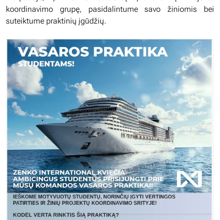
koordinavimo grupę, pasidalintume savo žiniomis bei
suteiktume praktinių įgūdžių.