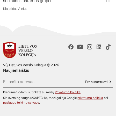
socialinės paramos grupei
LIE
Klaipėda, Vilnius
VŠĮ Lietuvos Verslo Kolegija © 2026
Naujienlaiškis
Prenumeruoti
Prenumeruodami sutinkate su mūsų
Privatumo Politika
Šią svetainę saugo reCAPTCHA, todėl galioja Google
privatumo politika
bei
paslaugų teikimo sąlygos
.