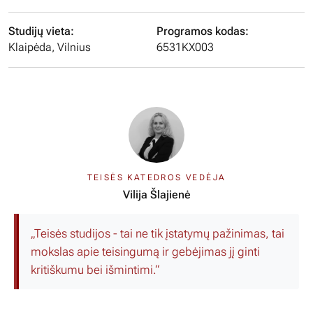
Studijų vieta:
Programos kodas:
Klaipėda, Vilnius
6531KX003
TEISĖS KATEDROS VEDĖJA
Vilija Šlajienė
„Teisės studijos - tai ne tik įstatymų pažinimas, tai
mokslas apie teisingumą ir gebėjimas jį ginti
kritiškumu bei išmintimi.“