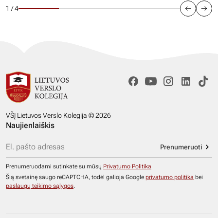
1 / 4
VŠĮ Lietuvos Verslo Kolegija © 2026
Naujienlaiškis
Prenumeruoti
Prenumeruodami sutinkate su mūsų
Privatumo Politika
Šią svetainę saugo reCAPTCHA, todėl galioja Google
privatumo politika
bei
paslaugų teikimo sąlygos
.