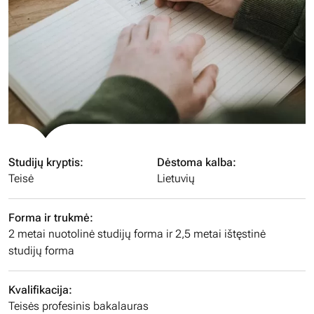
Studijų kryptis:
Dėstoma kalba:
Teisė
Lietuvių
Forma ir trukmė:
2 metai nuotolinė studijų forma ir 2,5 metai ištęstinė
studijų forma
Kvalifikacija:
Teisės profesinis bakalauras