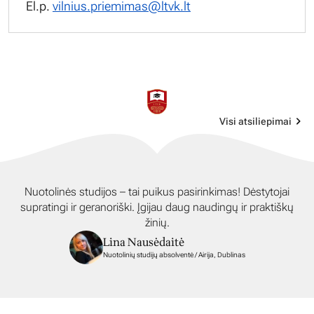
El.p.
vilnius.priemimas@ltvk.lt
Visi atsiliepimai
Nuotolinės studijos – tai puikus pasirinkimas! Dėstytojai
supratingi ir geranoriški. Įgijau daug naudingų ir praktiškų
žinių.
Lina Nausėdaitė
Nuotolinių studijų absolventė / Airija, Dublinas