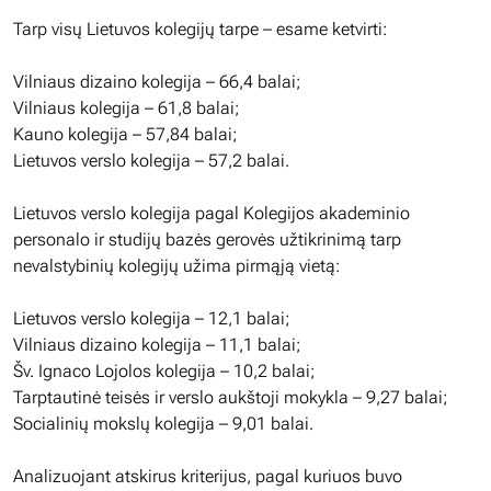
Tarp visų Lietuvos kolegijų tarpe – esame ketvirti:
Vilniaus dizaino kolegija – 66,4 balai;
Vilniaus kolegija – 61,8 balai;
Kauno kolegija – 57,84 balai;
Lietuvos verslo kolegija – 57,2 balai.
Lietuvos verslo kolegija pagal Kolegijos akademinio
personalo ir studijų bazės gerovės užtikrinimą tarp
nevalstybinių kolegijų užima pirmąją vietą:
Lietuvos verslo kolegija – 12,1 balai;
Vilniaus dizaino kolegija – 11,1 balai;
Šv. Ignaco Lojolos kolegija – 10,2 balai;
Tarptautinė teisės ir verslo aukštoji mokykla – 9,27 balai;
Socialinių mokslų kolegija – 9,01 balai.
Analizuojant atskirus kriterijus, pagal kuriuos buvo