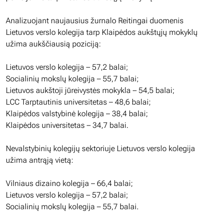
Analizuojant naujausius žurnalo Reitingai duomenis
Lietuvos verslo kolegija tarp Klaipėdos aukštųjų mokyklų
užima aukščiausią poziciją:
Lietuvos verslo kolegija – 57,2 balai;
Socialinių mokslų kolegija – 55,7 balai;
Lietuvos aukštoji jūreivystės mokykla – 54,5 balai;
LCC Tarptautinis universitetas – 48,6 balai;
Klaipėdos valstybinė kolegija – 38,4 balai;
Klaipėdos universitetas – 34,7 balai.
Nevalstybinių kolegijų sektoriuje Lietuvos verslo kolegija
užima antrąją vietą:
Vilniaus dizaino kolegija – 66,4 balai;
Lietuvos verslo kolegija – 57,2 balai;
Socialinių mokslų kolegija – 55,7 balai.