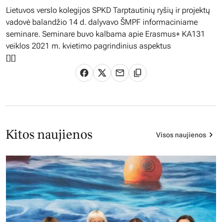
Lietuvos verslo kolegijos SPKD Tarptautinių ryšių ir projektų
vadovė balandžio 14 d. dalyvavo ŠMPF informaciniame
seminare. Seminare buvo kalbama apie Erasmus+ KA131
veiklos 2021 m. kvietimo pagrindinius aspektus
[
][]
Kitos naujienos
Visos naujienos