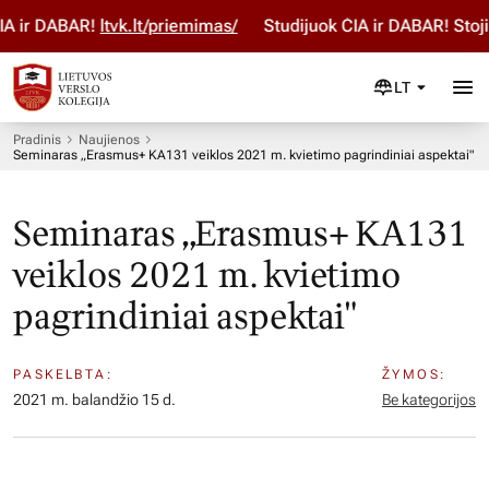
 ir DABAR!
ltvk.lt/priemimas/
Studijuok ČIA ir DABAR! Stoji
LT
Pradinis
Naujienos
Seminaras „Erasmus+ KA131 veiklos 2021 m. kvietimo pagrindiniai aspektai"
Seminaras „Erasmus+ KA131
veiklos 2021 m. kvietimo
pagrindiniai aspektai"
PASKELBTA:
ŽYMOS:
2021 m. balandžio 15 d.
Be kategorijos