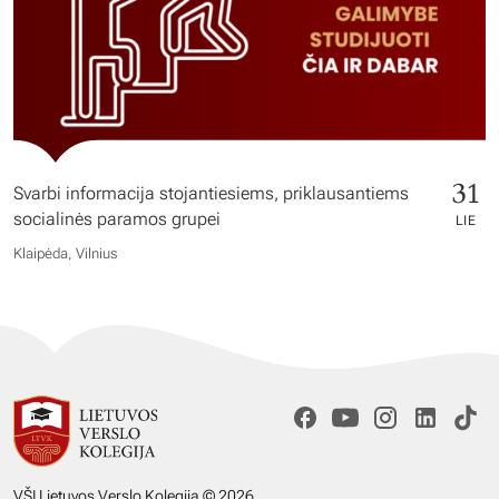
31
Svarbi informacija stojantiesiems, priklausantiems
socialinės paramos grupei
LIE
Klaipėda, Vilnius
VŠĮ Lietuvos Verslo Kolegija © 2026