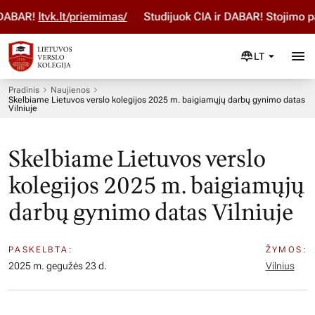
ABAR!
ltvk.lt/priemimas/
Studijuok ČIA ir DABAR! Stojimo pa
LT
Pradinis
Naujienos
Skelbiame Lietuvos verslo kolegijos 2025 m. baigiamųjų darbų gynimo datas
Vilniuje
Skelbiame Lietuvos verslo
kolegijos 2025 m. baigiamųjų
darbų gynimo datas Vilniuje
PASKELBTA:
ŽYMOS:
2025 m. gegužės 23 d.
Vilnius