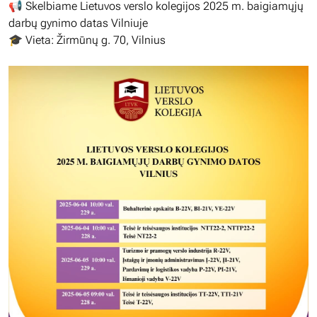
📢 Skelbiame Lietuvos verslo kolegijos 2025 m. baigiamųjų
darbų gynimo datas Vilniuje
🎓 Vieta: Žirmūnų g. 70, Vilnius