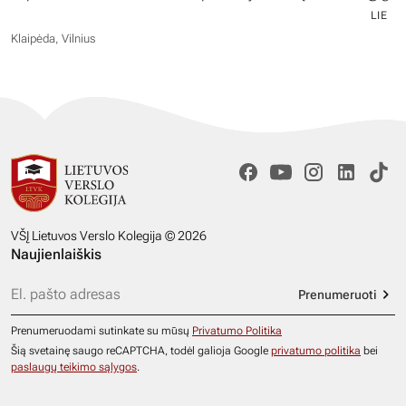
LIE
Klaipėda, Vilnius
VŠĮ Lietuvos Verslo Kolegija © 2026
Naujienlaiškis
Prenumeruoti
Prenumeruodami sutinkate su mūsų
Privatumo Politika
Šią svetainę saugo reCAPTCHA, todėl galioja Google
privatumo politika
bei
paslaugų teikimo sąlygos
.