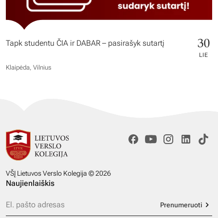
30
Tapk studentu ČIA ir DABAR – pasirašyk sutartį
LIE
Klaipėda, Vilnius
VŠĮ Lietuvos Verslo Kolegija © 2026
Naujienlaiškis
Prenumeruoti