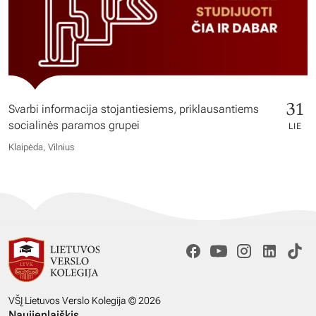
31
Svarbi informacija stojantiesiems, priklausantiems
socialinės paramos grupei
LIE
Klaipėda, Vilnius
VŠĮ Lietuvos Verslo Kolegija © 2026
Naujienlaiškis