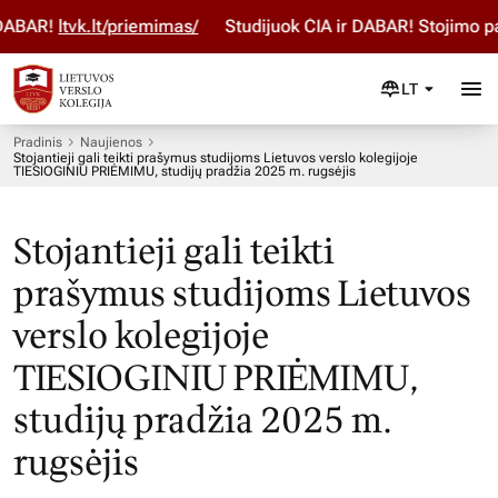
BAR!
ltvk.lt/priemimas/
Studijuok ČIA ir DABAR! Stojimo par
LT
Pradinis
Naujienos
Stojantieji gali teikti prašymus studijoms Lietuvos verslo kolegijoje
TIESIOGINIU PRIĖMIMU, studijų pradžia 2025 m. rugsėjis
Stojantieji gali teikti
prašymus studijoms Lietuvos
verslo kolegijoje
TIESIOGINIU PRIĖMIMU,
studijų pradžia 2025 m.
rugsėjis