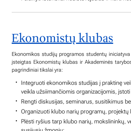
Ekonomistų klubas
Ekonomikos studijų programos studentų iniciatyva 
įsteigtas Ekonomistų klubas ir Akademinės tarybos b
pagrindiniai tikslai yra:
Integruoti ekonomikos studijas į praktinę veik
veikla užsiimančiomis organizacijomis, įstoti
Rengti diskusijas, seminarus, susitikimus be
Organizuoti klubo narių programų, projektų 
Plėsti ryšius tarp klubo narių, mokslininkų, 
susijusių žmonių;