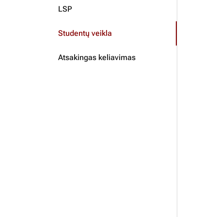
LSP
Studentų veikla
Atsakingas keliavimas