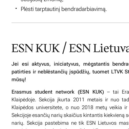
Plėsti tarptautinį bendradarbiavimą.
ESN KUK / ESN Lietuv
Jei esi aktyvus, iniciatyvus, mėgstantis bendra
patirties ir neblėstančių įspūdžių, tuomet LTVK S
mūsų!
Erasmus student network (ESN KUK)
– tai Era
Klaipėdoje. Sekcija įkurta 2011 metais ir nuo tada
Klaipėdos universitete, o nuo 2018 metų veikia ir 
Sekcijoje esančių narių skaičius kintantis kiekvieną
narių. Sekcija pastebima ne tik ESN Lietuvos mast