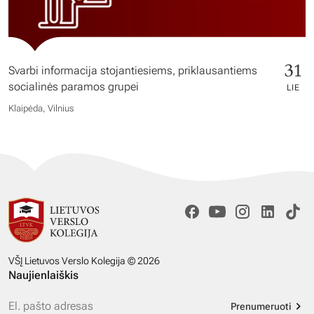
31
Svarbi informacija stojantiesiems, priklausantiems
socialinės paramos grupei
LIE
Klaipėda, Vilnius
VŠĮ Lietuvos Verslo Kolegija © 2026
Naujienlaiškis
Prenumeruoti