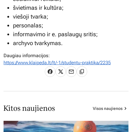
švietimas ir kultūra;
viešoji tvarka;
personalas;
informavimo ir e. paslaugų sritis;
archyvo tvarkymas.
Daugiau informacijos:
https://www.klaipeda.lt/lt/-1/studentu-praktika/2235
Kitos naujienos
Visos naujienos