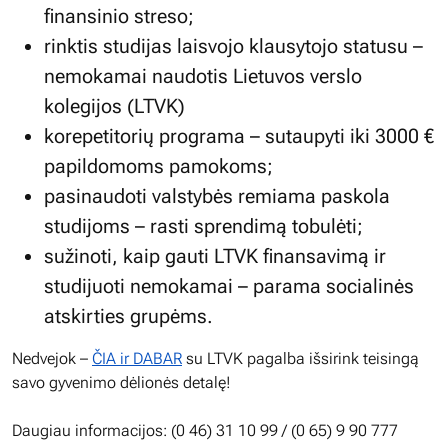
finansinio streso;
rinktis studijas laisvojo klausytojo statusu –
nemokamai naudotis Lietuvos verslo
kolegijos (LTVK)
korepetitorių programa – sutaupyti iki 3000 €
papildomoms pamokoms;
pasinaudoti valstybės remiama paskola
studijoms – rasti sprendimą tobulėti;
sužinoti, kaip gauti LTVK finansavimą ir
studijuoti nemokamai – parama socialinės
atskirties grupėms.
Nedvejok –
ČIA ir DABAR
su LTVK pagalba išsirink teisingą
savo gyvenimo dėlionės detalę!
Daugiau informacijos: (0 46) 31 10 99 / (0 65) 9 90 777