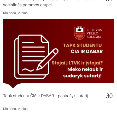
socialinės paramos grupei
LIE
Klaipėda, Vilnius
30
Tapk studentu ČIA ir DABAR – pasirašyk sutartį
LIE
Klaipėda, Vilnius