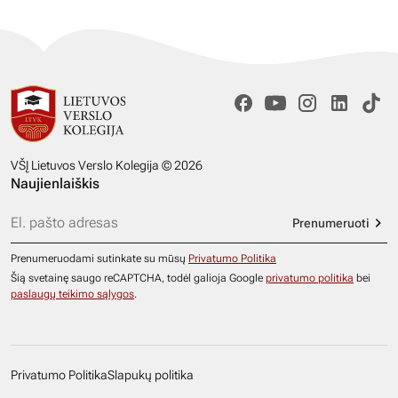
VŠĮ Lietuvos Verslo Kolegija © 2026
Naujienlaiškis
Prenumeruoti
Prenumeruodami sutinkate su mūsų
Privatumo Politika
Šią svetainę saugo reCAPTCHA, todėl galioja Google
privatumo politika
bei
paslaugų teikimo sąlygos
.
Privatumo Politika
Slapukų politika