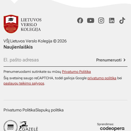
VŠĮ Lietuvos Verslo Kolegija © 2026
Naujienlaiškis
Prenumeruoti
Prenumeruodami sutinkate su mūsų
Privatumo Politika
Šią svetainę saugo reCAPTCHA, todėl galioja Google
privatumo politika
bei
paslaugų teikimo sąlygos
.
Privatumo Politika
Slapukų politika
Sprendimas: