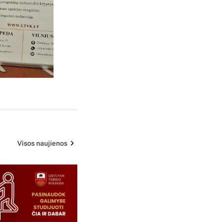
Visos naujienos