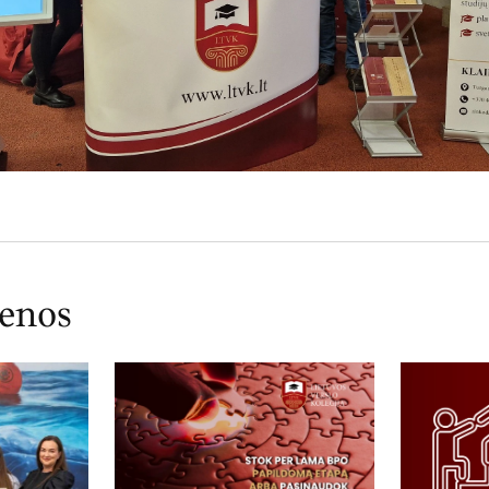
ienos