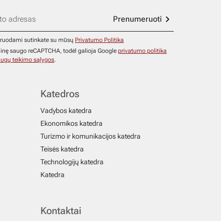
Prenumeruoti
ruodami sutinkate su mūsų
Privatumo Politika
ainę saugo reCAPTCHA, todėl galioja Google
privatumo politika
ugų teikimo sąlygos
.
Katedros
Vadybos katedra
Ekonomikos katedra
Turizmo ir komunikacijos katedra
Teisės katedra
Technologijų katedra
Katedra
Kontaktai