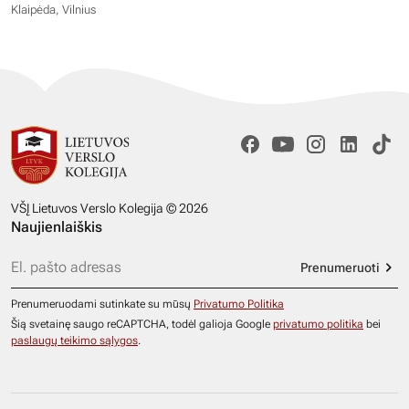
Klaipėda, Vilnius
VŠĮ Lietuvos Verslo Kolegija © 2026
Naujienlaiškis
Prenumeruoti
Prenumeruodami sutinkate su mūsų
Privatumo Politika
Šią svetainę saugo reCAPTCHA, todėl galioja Google
privatumo politika
bei
paslaugų teikimo sąlygos
.