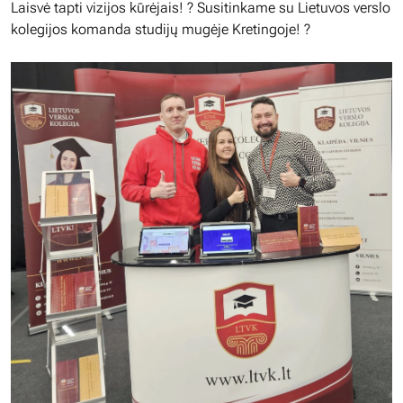
Laisvė tapti vizijos kūrėjais! ? Susitinkame su Lietuvos verslo
kolegijos komanda studijų mugėje Kretingoje! ?