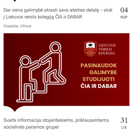
04
Dar viena galimybė atrasti savo ateities detalę – stok
į Lietuvos verslo kolegiją ČIA ir DABAR
RGP
Klaipėda, Vilnius
31
Svarbi informacija stojantiesiems, priklausantiems
socialinės paramos grupei
LIE