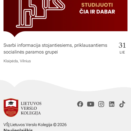
31
Svarbi informacija stojantiesiems, priklausantiems
socialinės paramos grupei
LIE
Klaipėda, Vilnius
VŠĮ Lietuvos Verslo Kolegija © 2026
Naujienlaiškis