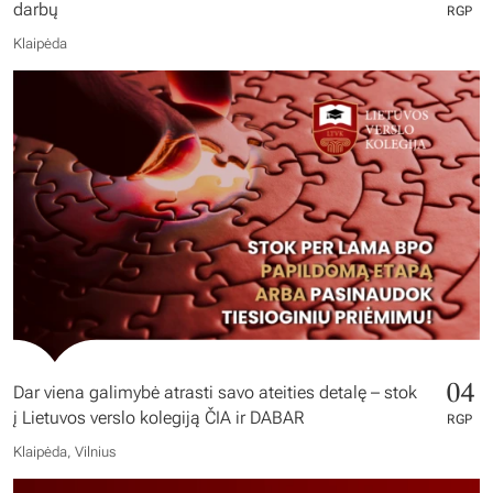
darbų
RGP
Klaipėda
04
Dar viena galimybė atrasti savo ateities detalę – stok
į Lietuvos verslo kolegiją ČIA ir DABAR
RGP
Klaipėda, Vilnius