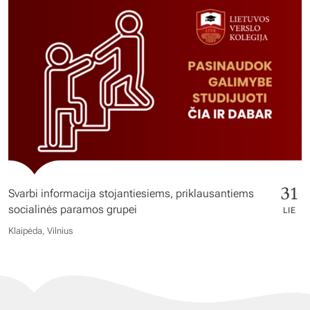
31
Svarbi informacija stojantiesiems, priklausantiems
socialinės paramos grupei
LIE
Klaipėda, Vilnius