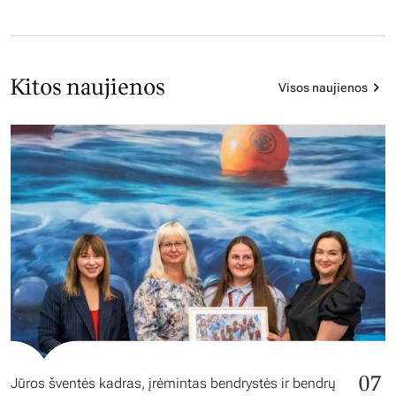
Kitos naujienos
Visos naujienos
07
Jūros šventės kadras, įrėmintas bendrystės ir bendrų