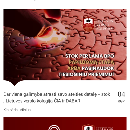
04
Dar viena galimybė atrasti savo ateities detalę – stok
į Lietuvos verslo kolegiją ČIA ir DABAR
RGP
Klaipėda, Vilnius