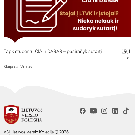
30
Tapk studentu ČIA ir DABAR – pasirašyk sutartį
LIE
Klaipėda, Vilnius
VŠĮ Lietuvos Verslo Kolegija © 2026