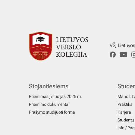
VŠĮ Lietuvo
Stojantiesiems
Stude
Priėmimas į studijas 2026 m.
Mano LT
Priėmimo dokumentai
Praktika
Prašymo studijuoti forma
Karjera
Studentų 
Info / Pa