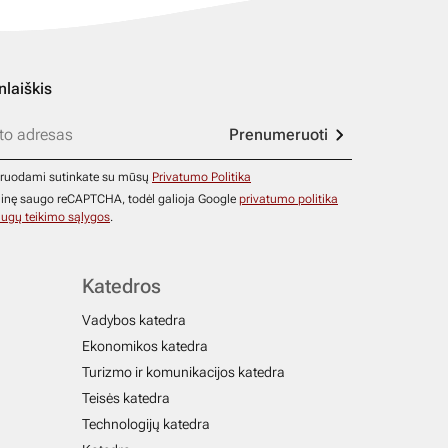
nlaiškis
Prenumeruoti
ruodami sutinkate su mūsų
Privatumo Politika
ainę saugo reCAPTCHA, todėl galioja Google
privatumo politika
ugų teikimo sąlygos
.
Katedros
Vadybos katedra
Ekonomikos katedra
Turizmo ir komunikacijos katedra
Teisės katedra
Technologijų katedra