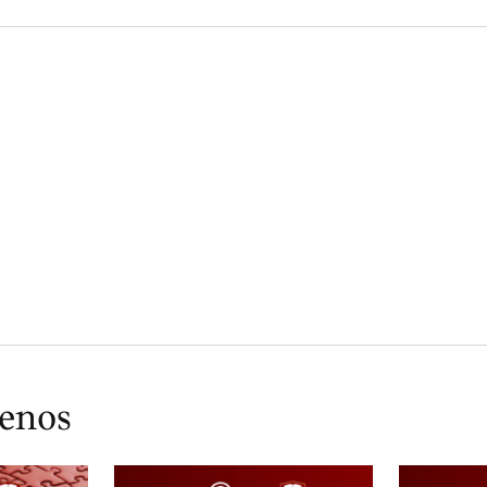
ienos