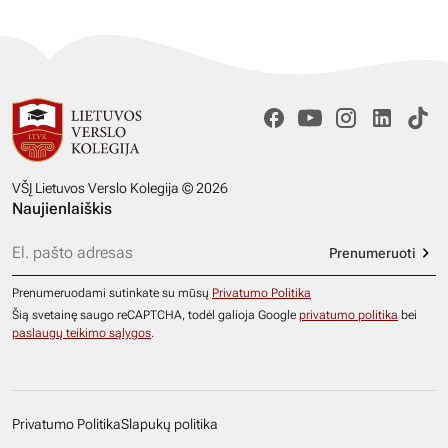
VŠĮ Lietuvos Verslo Kolegija © 2026
Naujienlaiškis
Prenumeruoti
Prenumeruodami sutinkate su mūsų
Privatumo Politika
Šią svetainę saugo reCAPTCHA, todėl galioja Google
privatumo politika
bei
paslaugų teikimo sąlygos
.
Privatumo Politika
Slapukų politika