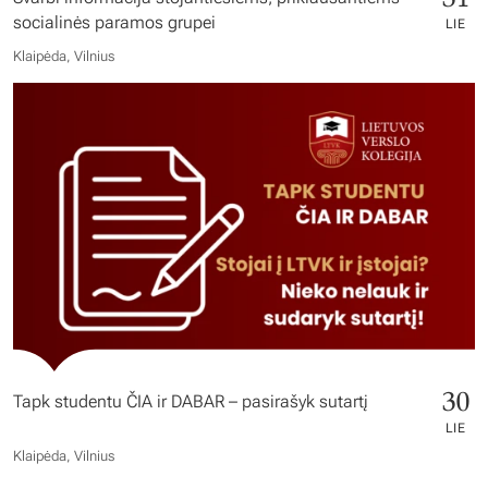
socialinės paramos grupei
LIE
Klaipėda, Vilnius
30
Tapk studentu ČIA ir DABAR – pasirašyk sutartį
LIE
Klaipėda, Vilnius