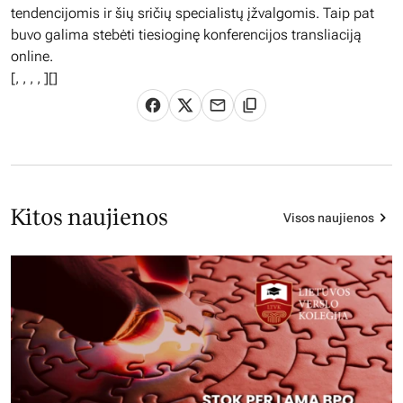
tendencijomis ir šių sričių specialistų įžvalgomis. Taip pat
buvo galima stebėti tiesioginę konferencijos transliaciją
online.
[
,
,
,
,
][]
Kitos naujienos
Visos naujienos