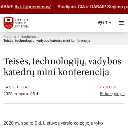
ABAR!
ltvk.lt/priemimas/
Studijuok ČIA ir DABAR! Stojimo pa
LT
Pradinis
Naujienos
Teisės, technologijų, vadybos katedrų mini konferencija
Teisės, technologijų, vadybos
katedrų mini konferencija
PASKELBTA:
ŽYMOS:
2020 m. spalio 05 d.
Be kategorijos
2020 m. spalio 5 d. Lietuvos verslo kolegijoje vyko