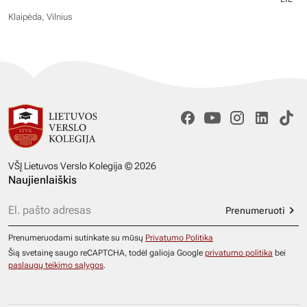
Klaipėda, Vilnius
VŠĮ Lietuvos Verslo Kolegija © 2026
Naujienlaiškis
Prenumeruoti
Prenumeruodami sutinkate su mūsų
Privatumo Politika
Šią svetainę saugo reCAPTCHA, todėl galioja Google
privatumo politika
bei
paslaugų teikimo sąlygos
.