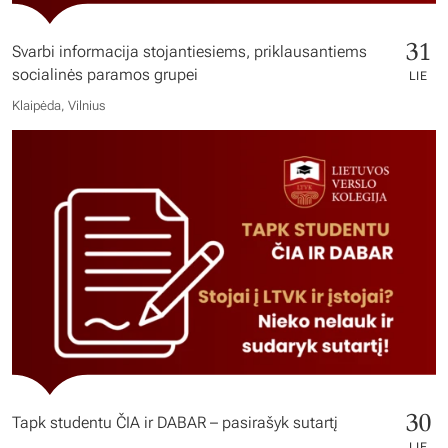
31
Svarbi informacija stojantiesiems, priklausantiems
socialinės paramos grupei
LIE
Klaipėda, Vilnius
30
Tapk studentu ČIA ir DABAR – pasirašyk sutartį
LIE