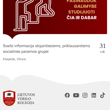
31
Svarbi informacija stojantiesiems, priklausantiems
socialinės paramos grupei
LIE
Klaipėda, Vilnius