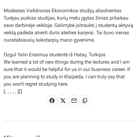
Modestas Vaikšnoras Ekonomikos studijų absolventas
Turėjau puikias studijas, kurių metu įgytas žinias pritaikau
savo darbinėje veikloje. Galimybė įsitraukti į studentų aktyvią
veiklą padeda atverti duris ateities karjerai. Tai buvo vienas
nuostabiausių laikotarpių mano gyvenime.
Ozgul Yalin Erasmus studentė iš Hatay, Turkijos
We learned a lot of new things during the lectures and I am
sure that it would be helpful for us in our business career. If
you are planning to study in Klaipėda, I can truly say that
you won’t regret studying here.
[
,
,
,
,
,
][]