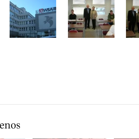
ienos