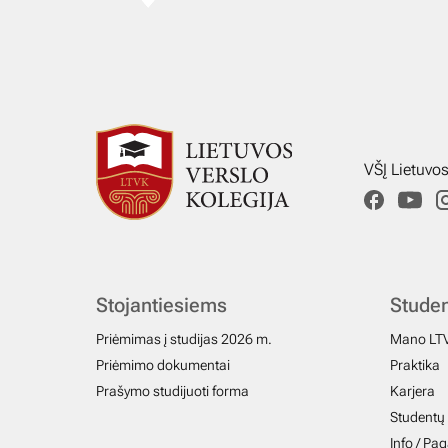
VŠĮ Lietuvo
Stojantiesiems
Stude
Priėmimas į studijas 2026 m.
Mano LT
Priėmimo dokumentai
Praktika
Prašymo studijuoti forma
Karjera
Studentų 
Info / Pa