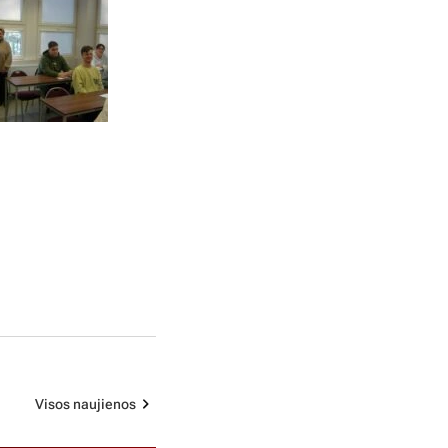
Visos naujienos