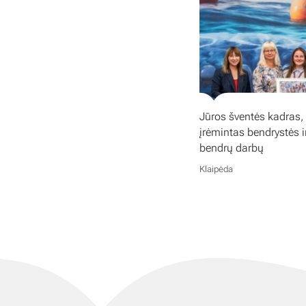
Jūros šventės kadras,
įrėmintas bendrystės i
bendrų darbų
Klaipėda