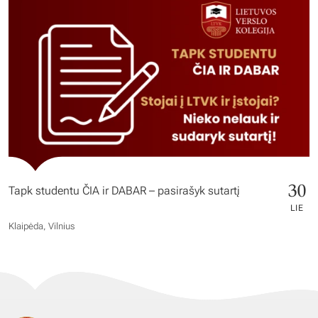
30
Tapk studentu ČIA ir DABAR – pasirašyk sutartį
LIE
Klaipėda, Vilnius