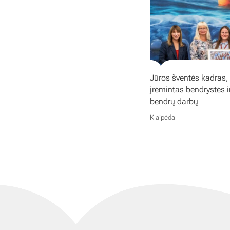
Jūros šventės kadras,
įrėmintas bendrystės i
bendrų darbų
Klaipėda