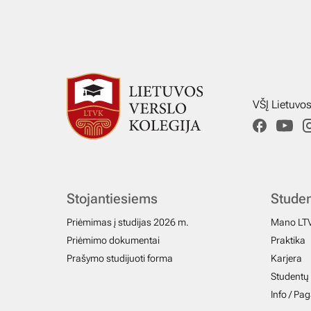
VŠĮ Lietuvo
Stojantiesiems
Stude
Priėmimas į studijas 2026 m.
Mano LT
Priėmimo dokumentai
Praktika
Prašymo studijuoti forma
Karjera
Studentų 
Info / Pa