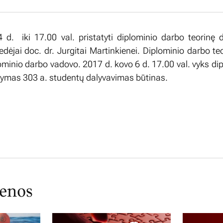
d. iki 17.00 val. pristatyti diplominio darbo teorinę 
dėjai doc. dr. Jurgitai Martinkienei. Diplominio darbo teo
lominio darbo vadovo. 2017 d. kovo 6 d. 17.00 val. vyks di
rtymas 303 a. studentų dalyvavimas būtinas.
ienos