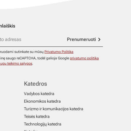
nlaiškis
Prenumeruoti
ruodami sutinkate su mūsų
Privatumo Politika
ainę saugo reCAPTCHA, todėl galioja Google
privatumo politika
ugų teikimo sąlygos
.
Katedros
Vadybos katedra
Ekonomikos katedra
Turizmo ir komunikacijos katedra
Teisės katedra
Technologijų katedra