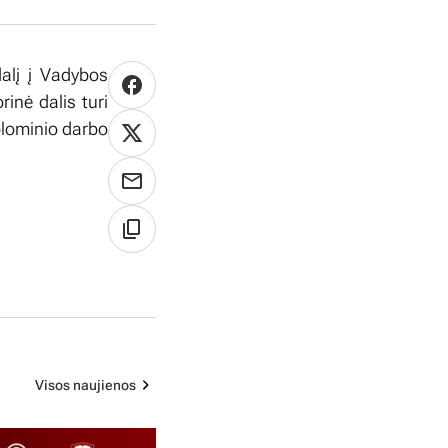
dalį į Vadybos
rinė dalis turi
plominio darbo
Visos naujienos