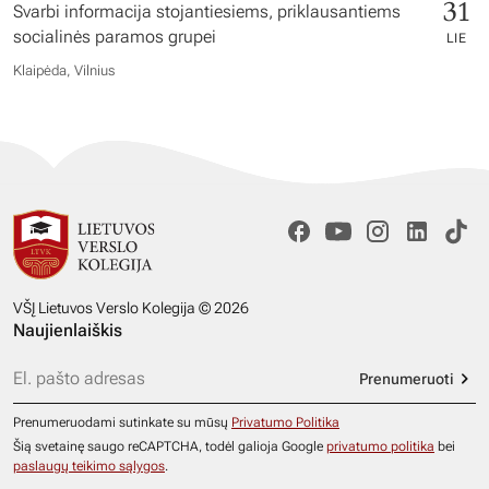
31
Svarbi informacija stojantiesiems, priklausantiems
socialinės paramos grupei
LIE
Klaipėda, Vilnius
VŠĮ Lietuvos Verslo Kolegija © 2026
Naujienlaiškis
Prenumeruoti
Prenumeruodami sutinkate su mūsų
Privatumo Politika
Šią svetainę saugo reCAPTCHA, todėl galioja Google
privatumo politika
bei
paslaugų teikimo sąlygos
.