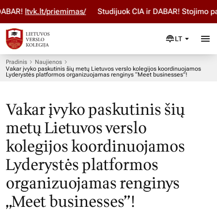
!
ltvk.lt/priemimas/
Studijuok ČIA ir DABAR! Stojimo paraišk
LT
Pradinis
Naujienos
Vakar įvyko paskutinis šių metų Lietuvos verslo kolegijos koordinuojamos
Lyderystės platformos organizuojamas renginys “Meet businesses”!
Vakar įvyko paskutinis šių
metų Lietuvos verslo
kolegijos koordinuojamos
Lyderystės platformos
organizuojamas renginys
„Meet businesses”!