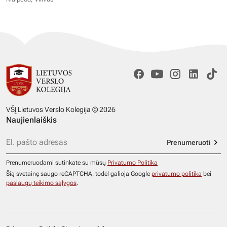
VŠĮ Lietuvos Verslo Kolegija © 2026
Naujienlaiškis
Prenumeruoti
Prenumeruodami sutinkate su mūsų
Privatumo Politika
Šią svetainę saugo reCAPTCHA, todėl galioja Google
privatumo politika
bei
paslaugų teikimo sąlygos
.