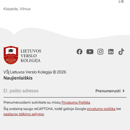
LIE
Klaipėda, Vilnius
VŠĮ Lietuvos Verslo Kolegija © 2026
Naujienlaiškis
Prenumeruoti
Prenumeruodami sutinkate su mūsų
Privatumo Politika
Šią svetainę saugo reCAPTCHA, todėl galioja Google
privatumo politika
bei
paslaugų teikimo sąlygos
.