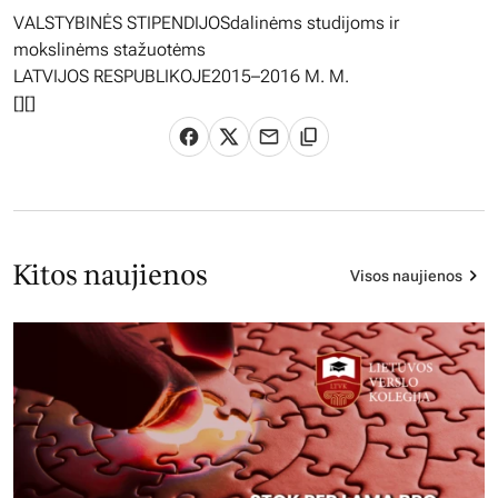
VALSTYBINĖS STIPENDIJOSdalinėms studijoms ir
mokslinėms stažuotėms
LATVIJOS RESPUBLIKOJE2015–2016 M. M.
[
][]
Kitos naujienos
Visos naujienos