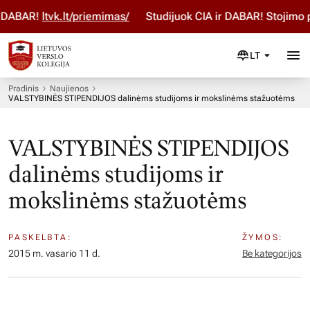
 DABAR!
ltvk.lt/priemimas/
Studijuok ČIA ir DABAR! Stojimo p
LT
Pradinis
Naujienos
VALSTYBINĖS STIPENDIJOS dalinėms studijoms ir mokslinėms stažuotėms
VALSTYBINĖS STIPENDIJOS
dalinėms studijoms ir
mokslinėms stažuotėms
PASKELBTA:
ŽYMOS:
2015 m. vasario 11 d.
Be kategorijos