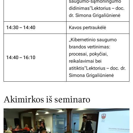
saugumo-sąmoningumo
didinimas“Lektorius – doc.
dr. Simona Grigaliūnienė
14:30 – 14:40
Kavos pertraukėlė
„Kibernetinio saugumo
brandos vertinimas:
procesai, pokyčiai,
14:40 – 16:10
reikalavimai bei
atitiktis“Lektorius – doc. dr.
Simona Grigaliūnienė
Akimirkos iš seminaro