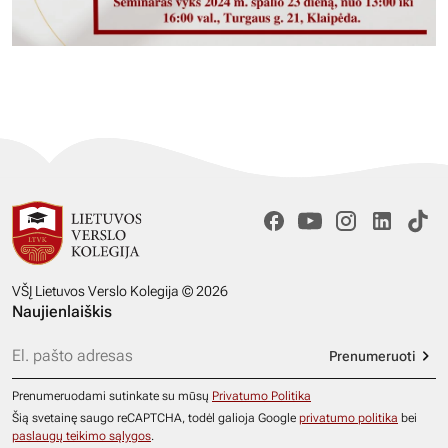
VŠĮ Lietuvos Verslo Kolegija © 2026
Naujienlaiškis
Prenumeruoti
Prenumeruodami sutinkate su mūsų
Privatumo Politika
Šią svetainę saugo reCAPTCHA, todėl galioja Google
privatumo politika
bei
paslaugų teikimo sąlygos
.