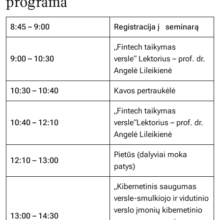
programa
8:45 – 9:00
Registracija į seminarą
„Fintech taikymas
9:00 – 10:30
versle“ Lektorius – prof. dr.
Angelė Lileikienė
10:30 – 10:40
Kavos pertraukėlė
„Fintech taikymas
10:40 – 12:10
versle“Lektorius – prof. dr.
Angelė Lileikienė
Pietūs (dalyviai moka
12:10 – 13:00
patys)
„Kibernetinis saugumas
versle-smulkiojo ir vidutinio
verslo įmonių kibernetinio
13:00 – 14:30