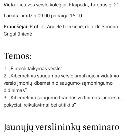
Vieta
: Lietuvos verslo kolegija, Klaipėda, Turgaus g. 21
Laikas
: pradžia 09:00 pabaiga 16:10
Pranešėjai:
Prof. dr. Angelė Lileikienė; doc. dr. Simona
Grigaliūnienė
Temos:
1. „Fintech taikymas versle“
2. „Kibernetinis saugumas versle-smulkiojo ir vidutinio
verslo įmonių kibernetinio saugumo-sąmoningumo
didinimas“
3. „Kibernetinio saugumo brandos vertinimas: procesai,
pokyčiai, reikalavimai bei atitiktis“
Jaunųjų verslininkų seminaro