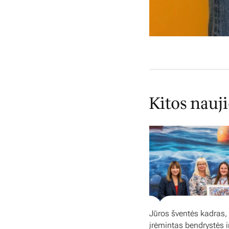
Kitos nauj
Jūros šventės kadras,
įrėmintas bendrystės i