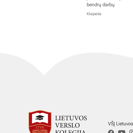
bendrų darbų
Klaipėda
VŠĮ Lietuvo