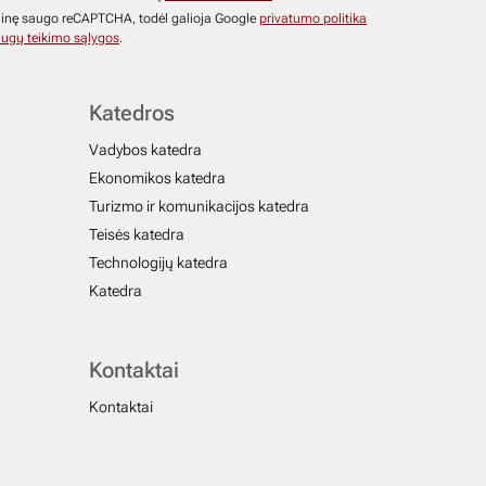
ainę saugo reCAPTCHA, todėl galioja Google
privatumo politika
ugų teikimo sąlygos
.
Katedros
Vadybos katedra
Ekonomikos katedra
Turizmo ir komunikacijos katedra
Teisės katedra
Technologijų katedra
Katedra
Kontaktai
Kontaktai