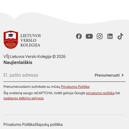
VŠĮ Lietuvos Verslo Kolegija © 2026
Naujienlaiškis
Prenumeruoti
Prenumeruodami sutinkate su mūsų
Privatumo Politika
Šią svetainę saugo reCAPTCHA, todėl galioja Google
privatumo politika
bei
paslaugų teikimo sąlygos
.
Privatumo Politika
Slapukų politika