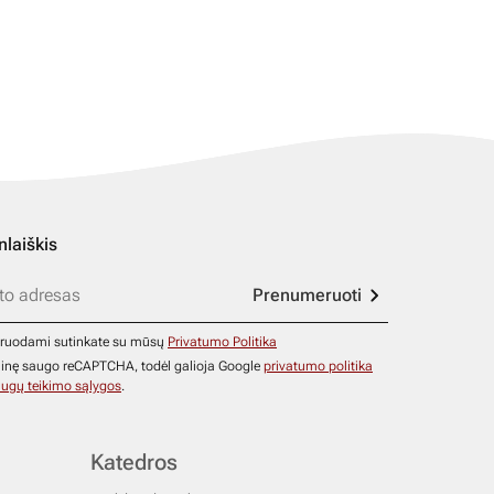
nlaiškis
Prenumeruoti
ruodami sutinkate su mūsų
Privatumo Politika
ainę saugo reCAPTCHA, todėl galioja Google
privatumo politika
ugų teikimo sąlygos
.
Katedros