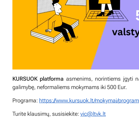
KURSUOK platforma
asmenims, norintiems įgyti na
galimybę, neformaliems mokymams iki 500 Eur.
Programa:
https://www.kursuok.lt/mokymai/programa
Turite klausimų, susisiekite:
vic@ltvk.lt