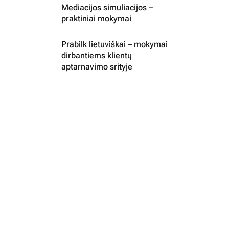
Mediacijos simuliacijos –
praktiniai mokymai
Prabilk lietuviškai – mokymai
dirbantiems klientų
aptarnavimo srityje