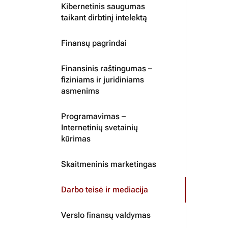
Kibernetinis saugumas
taikant dirbtinį intelektą
Finansų pagrindai
Finansinis raštingumas –
fiziniams ir juridiniams
asmenims
Programavimas –
Internetinių svetainių
kūrimas
Skaitmeninis marketingas
Darbo teisė ir mediacija
Verslo finansų valdymas