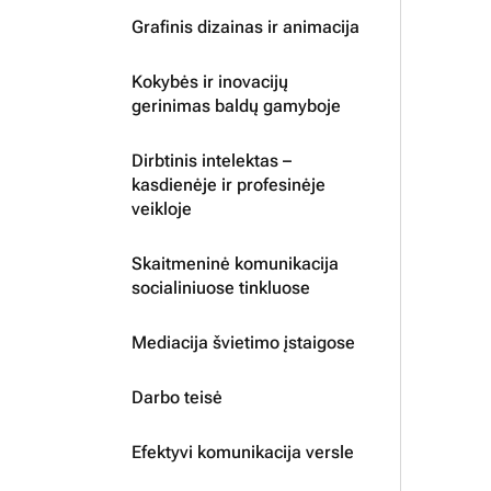
Grafinis dizainas ir animacija
Kokybės ir inovacijų
gerinimas baldų gamyboje
Dirbtinis intelektas –
kasdienėje ir profesinėje
veikloje
Skaitmeninė komunikacija
socialiniuose tinkluose
Mediacija švietimo įstaigose
Darbo teisė
Efektyvi komunikacija versle