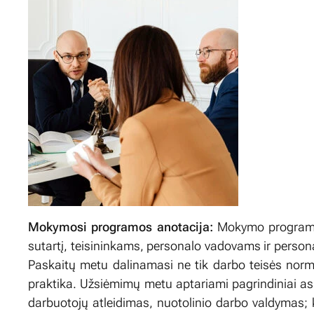
Mokymosi programos anotacija:
Mokymo programa
sutartį, teisininkams, personalo vadovams ir person
Paskaitų metu dalinamasi ne tik darbo teisės norm
praktika. Užsiėmimų metu aptariami pagrindiniai aspe
darbuotojų atleidimas, nuotolinio darbo valdymas; k