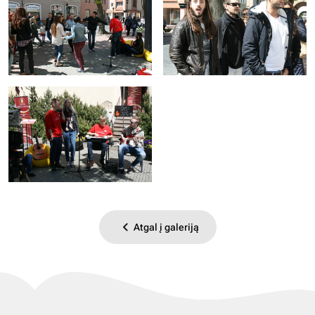
Atgal į galeriją