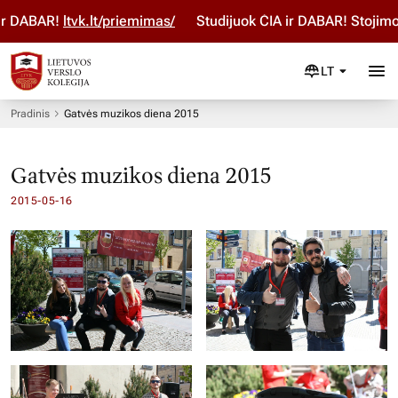
r DABAR!
ltvk.lt/priemimas/
Studijuok ČIA ir DABAR! Stojimo 
LT
Pradinis
Gatvės muzikos diena 2015
Gatvės muzikos diena 2015
2015-05-16