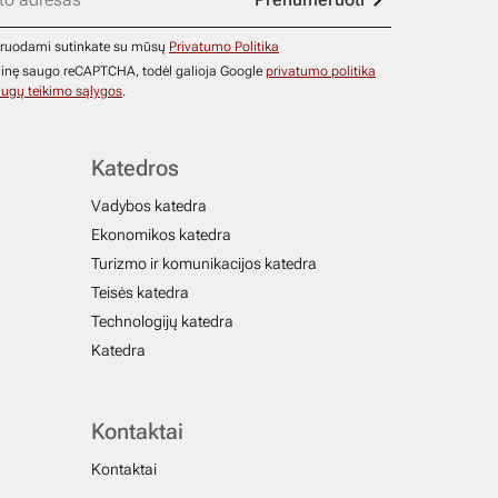
ruodami sutinkate su mūsų
Privatumo Politika
ainę saugo reCAPTCHA, todėl galioja Google
privatumo politika
ugų teikimo sąlygos
.
Katedros
Vadybos katedra
Ekonomikos katedra
Turizmo ir komunikacijos katedra
Teisės katedra
Technologijų katedra
Katedra
Kontaktai
Kontaktai