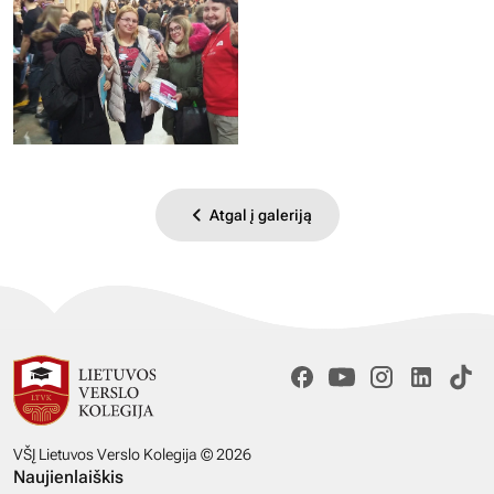
Atgal į galeriją
VŠĮ Lietuvos Verslo Kolegija © 2026
Naujienlaiškis