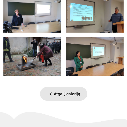
Atgal į galeriją