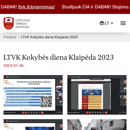
DABAR!
ltvk.lt/priemimas/
Studijuok ČIA ir DABAR! Stojimo pa
LT
Pradinis
LTVK Kokybės diena Klaipėda 2023
LTVK Kokybės diena Klaipėda 2023
2023-01-26