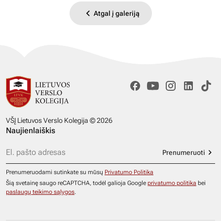
Atgal į galeriją
VŠĮ Lietuvos Verslo Kolegija © 2026
Naujienlaiškis
Prenumeruoti
Prenumeruodami sutinkate su mūsų
Privatumo Politika
Šią svetainę saugo reCAPTCHA, todėl galioja Google
privatumo politika
bei
paslaugų teikimo sąlygos
.