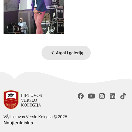
Atgal į galeriją
VŠĮ Lietuvos Verslo Kolegija © 2026
Naujienlaiškis