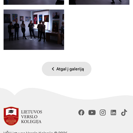
Atgal į galeriją