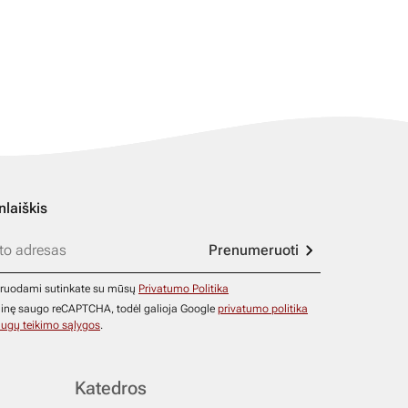
nlaiškis
Prenumeruoti
ruodami sutinkate su mūsų
Privatumo Politika
ainę saugo reCAPTCHA, todėl galioja Google
privatumo politika
ugų teikimo sąlygos
.
Katedros