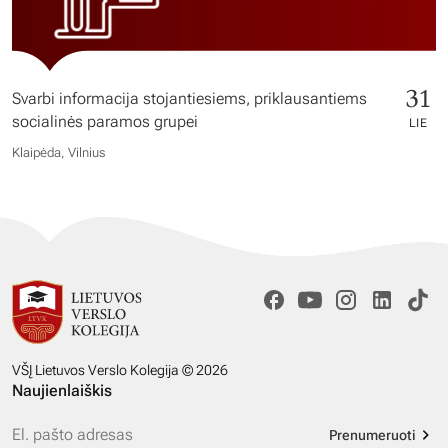
31
Svarbi informacija stojantiesiems, priklausantiems
socialinės paramos grupei
LIE
Klaipėda, Vilnius
VŠĮ Lietuvos Verslo Kolegija © 2026
Naujienlaiškis
Prenumeruoti